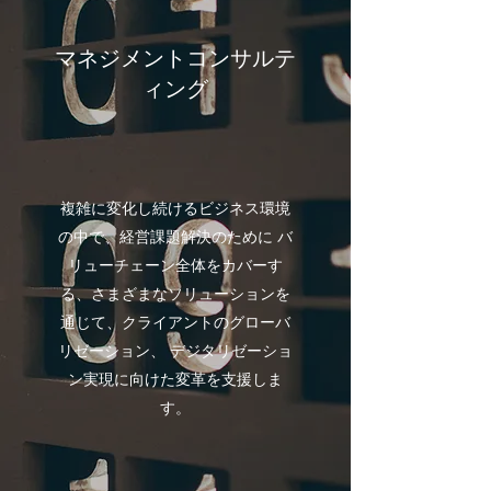
マネジメントコンサルテ
ィング
複雑に変化し続けるビジネス環境
の中で、経営課題解決のために バ
リューチェーン全体をカバーす
る、さまざまなソリューションを
通じて、クライアントのグローバ
リゼーション、 デジタリゼーショ
ン実現に向けた変革を支援しま
す。