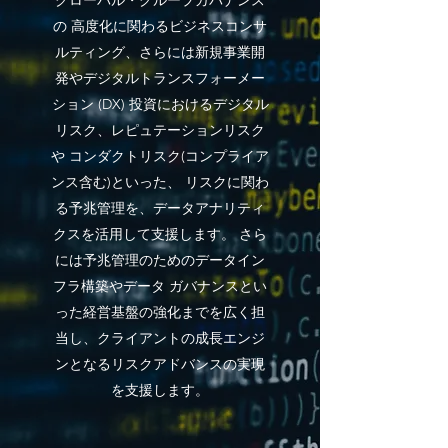
グローバル・グループガバナンス
の 高度化に関わるビジネスコンサ
ルティング、さらには新規事業開
発やデジタルトランスフォーメー
ション (DX) 投資におけるデジタル
リスク、レピュテーションリスク
や コンダクトリスク(コンプライア
ンス含む)といった、 リスクに関わ
る予兆管理を、データアナリティ
クスを活用して支援します。 さら
には予兆管理のためのデータイン
フラ構築やデータ ガバナンスとい
った経営基盤の強化までを広く担
当し、クライアントの成長エンジ
ンとなるリスクアドバンスの実現
を支援します。