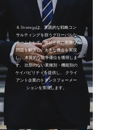
& Strategyは、実践的な戦略コン
サルティングを担うグローバルな
チームとして、御社と共に困難な
問題を解決し、大きな機会を実現
し、 本質的な競争優位を獲得しま
す。 比類のない業種別・機能別の
ケイパビリティを提供し、 クライ
アント企業のトランスフォーメー
ションを実現します。